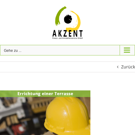
Zum
Inhalt
springen
Gehe zu ...
Zurück