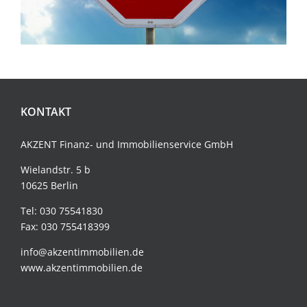
KONTAKT
AKZENT Finanz- und
Immobilienservice
GmbH
Wielandstr. 5 b
10625 Berlin
Tel:
030 75541830
Fax: 030 755418399
info@akzentimmobilien.de
www.akzentimmobilien.de