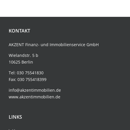
KONTAKT
AKZENT Finanz- und
Immobilienservice
GmbH
Wielandstr. 5 b
10625 Berlin
Tel:
030 75541830
Fax: 030 755418399
info@akzentimmobilien.de
www.akzentimmobilien.de
LINKS